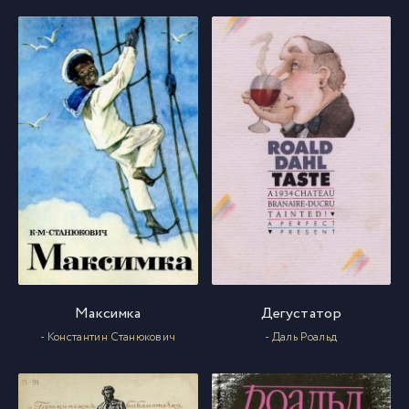
Максимка
Дегустатор
- Константин Станюкович
- Даль Роальд