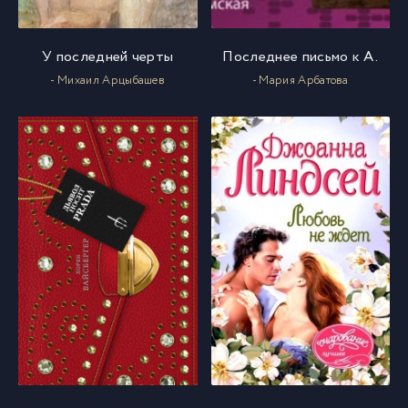
У последней черты
Последнее письмо к А.
- Михаил Арцыбашев
- Мария Арбатова