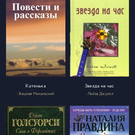
Катенька
Звезда на час
- Вацлав Михальский
- Лайза Джуэлл