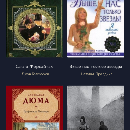
Сага о Форсайтах
Выше нас только звезды
- Джон Голсуорси
- Наталья Правдина