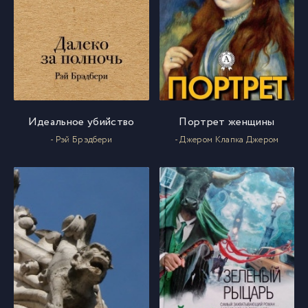
Идеальное убийство
Портрет женщины
- Рэй Брэдбери
- Джером Клапка Джером