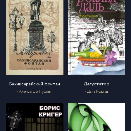
Бахчисарайский фонтан
Дегустатор
- Александр Пушкин
- Даль Роальд