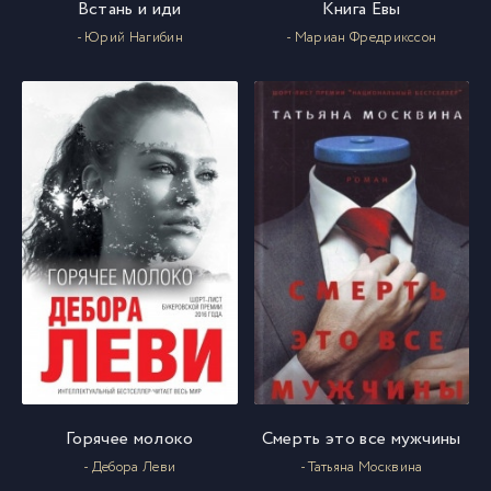
Встань и иди
Книга Евы
- Юрий Нагибин
- Мариан Фредрикссон
Горячее молоко
Смерть это все мужчины
- Дебора Леви
- Татьяна Москвина