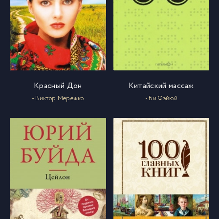
Красный Дон
Китайский массаж
- Виктор Мережко
- Би Фэйюй