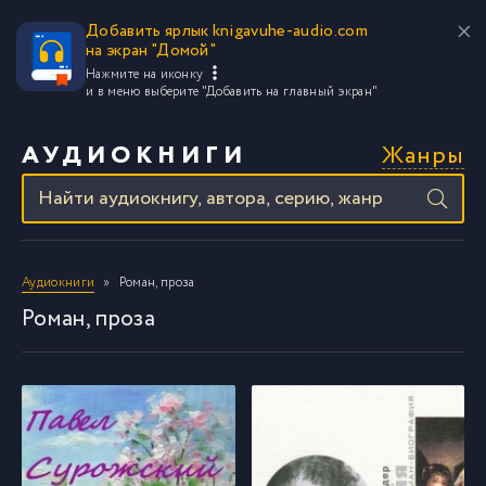
Добавить ярлык knigavuhe-audio.com
на экран "Домой"
Нажмите на иконку
и в меню выберите
"Добавить на главный экран"
Жанры
АУДИОКНИГИ
Аудиокниги
Роман, проза
Роман, проза