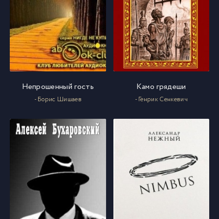
Непрошенный гость
Камо грядеши
- Борис Шишаев
- Генрик Сенкевич