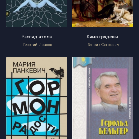
Распад атома
Камо грядеши
- Георгий Иванов
- Генрик Сенкевич