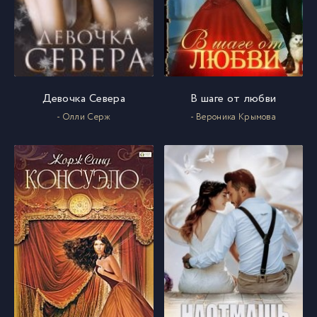
Девочка Севера
В шаге от любви
- Олли Серж
- Вероника Крымова