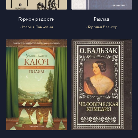
Гормон радости
Разлад
- Мария Панкевич
- Герольд Бельгер