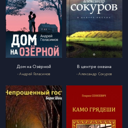
Дом на Озёрной
В центре океана
- Андрей Геласимов
- Александр Сокуров