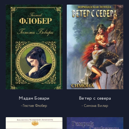
Мадам Бовари
Ветер с севера
- Гюстав Флобер
- Симона Вилар