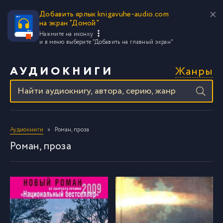
Добавить ярлык knigavuhe-audio.com
на экран "Домой"
Нажмите на иконку
и в меню выберите
"Добавить на главный экран"
Жанры
АУДИОКНИГИ
Аудиокниги
Роман, проза
Роман, проза