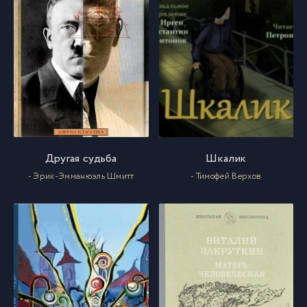
Другая судьба
Шкалик
- Эрик-Эмманюэль Шмитт
- Тимофей Верхов