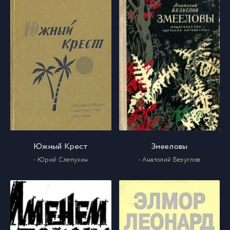
Южный Крест
Змееловы
- Юрий Слепухин
- Анатолий Безуглов