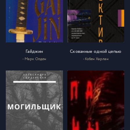
Гайджин
Скованные одной цепью
- Марк Олден
- Кобен Харлан