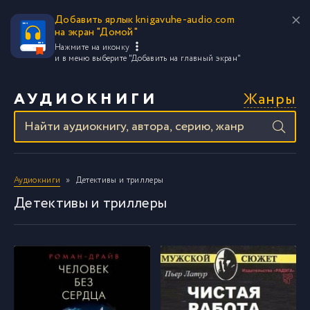
Добавить ярлык knigavuhe-audio.com
на экран "Домой"
Нажмите на иконку
и в меню выберите
"Добавить на главный экран"
Жанры
АУДИОКНИГИ
Аудиокниги
Детективы и триллеры
Детективы и триллеры