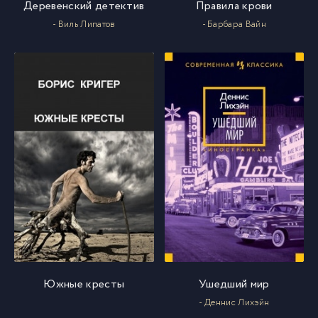
Деревенский детектив
Правила крови
- Виль Липатов
- Барбара Вайн
Южные кресты
Ушедший мир
- Деннис Лихэйн