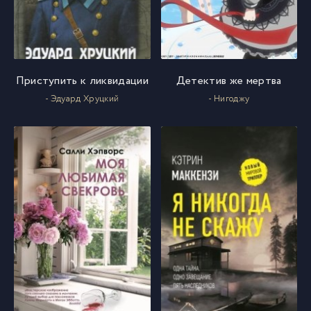
Приступить к ликвидации
Детектив же мертва
- Эдуард Хруцкий
- Нигоджу