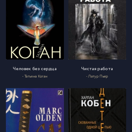
Человек без сердца
Чистая работа
- Татьяна Коган
- Латур Пьер