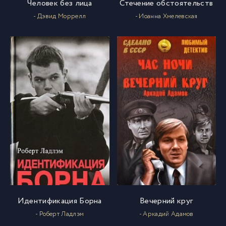
Человек без лица
Стечение обстоятельств
- Дэвид Моррелл
- Иоанна Хмелевская
Идентификация Борна
Вечерний круг
- Роберт Ладлэм
- Аркадий Адамов