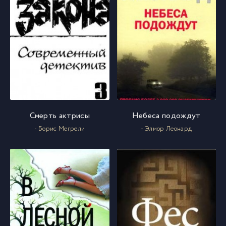
Смерть актрисы
Небеса подождут
- Борис Мегрели
- Элмор Леонард