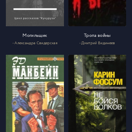
Могильщик
Тропа войны
- Александра Свидерская
- Дмитрий Видинеев