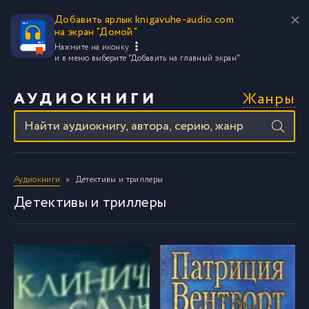
Добавить ярлык knigavuhe-audio.com
на экран "Домой"
Нажмите на иконку
и в меню выберите
"Добавить на главный экран"
Жанры
АУДИОКНИГИ
Аудиокниги
Детективы и триллеры
Детективы и триллеры