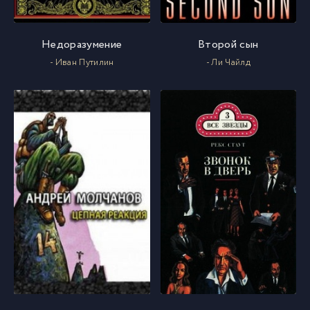
Недоразумение
Второй сын
- Иван Путилин
- Ли Чайлд