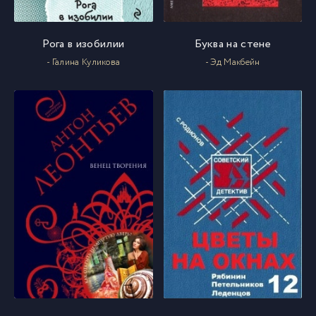
Рога в изобилии
Буква на стене
- Галина Куликова
- Эд Макбейн