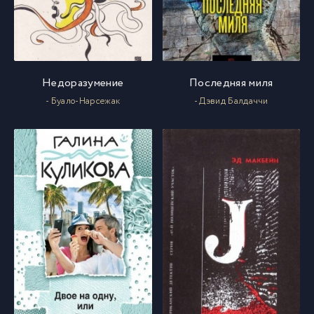
Недоразумение
Последняя миля
- Буало-Нарсежак
- Дэвид Балдаччи