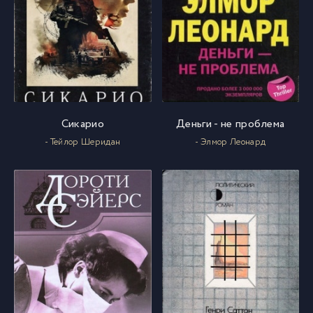
Сикарио
Деньги - не проблема
- Тейлор Шеридан
- Элмор Леонард