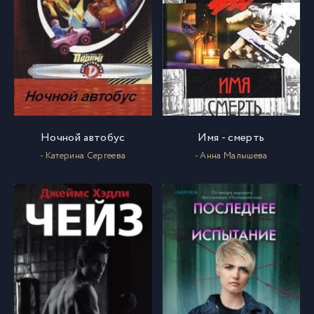
Ночной автобус
Имя - смерть
- Катерина Сергеева
- Анна Малышева