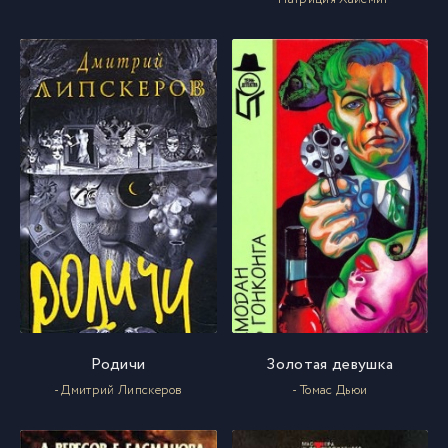
Родичи
Золотая девушка
- Дмитрий Липскеров
- Томас Дьюи