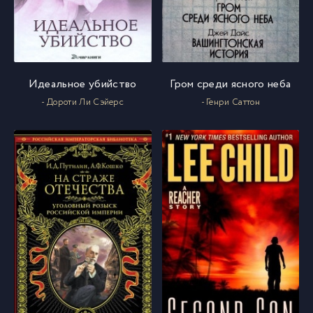
Идеальное убийство
Гром среди ясного неба
- Дороти Ли Сэйерс
- Генри Саттон