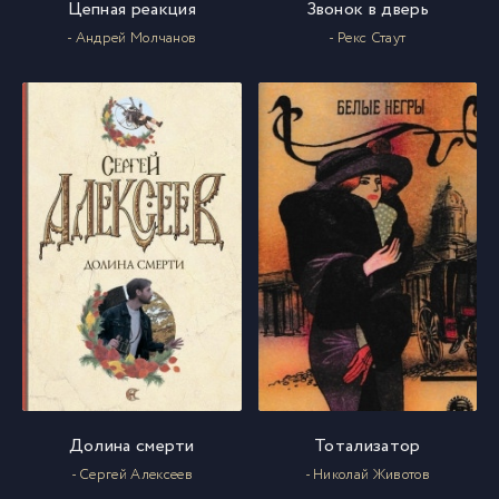
Цепная реакция
Звонок в дверь
- Андрей Молчанов
- Рекс Стаут
Долина смерти
Тотализатор
- Сергей Алексеев
- Николай Животов