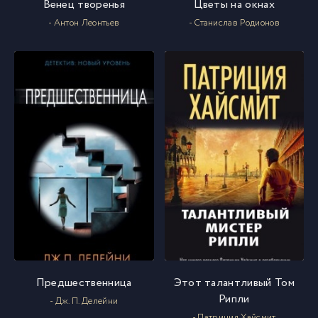
Венец творенья
Цветы на окнах
- Антон Леонтьев
- Станислав Родионов
Предшественница
Этот талантливый Том
Рипли
- Дж. П. Делейни
- Патриция Хайсмит