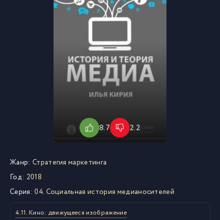
8.7
2.2
Жанр:
Стратегия маркетинга
Год:
2018
Серия:
04. Социальная история медианосителей
4.11. Кино: движущееся изображение