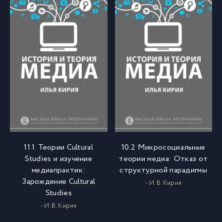
11.1. Теории Cultural
10.2 Микросоциальные
Studies и изучение
теории медиа: Отказ от
медиапрактик:
структурной парадигмы
Зарождение Cultural
- И. В. Кирия
Studies
- И. В. Кирия