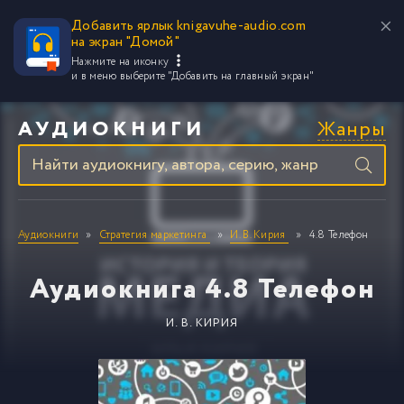
Добавить ярлык knigavuhe-audio.com
на экран "Домой"
Нажмите на иконку
и в меню выберите
"Добавить на главный экран"
Жанры
АУДИОКНИГИ
Аудиокниги
Стратегия маркетинга
И. В. Кирия
4.8 Телефон
Аудиокнига 4.8 Телефон
И. В. КИРИЯ