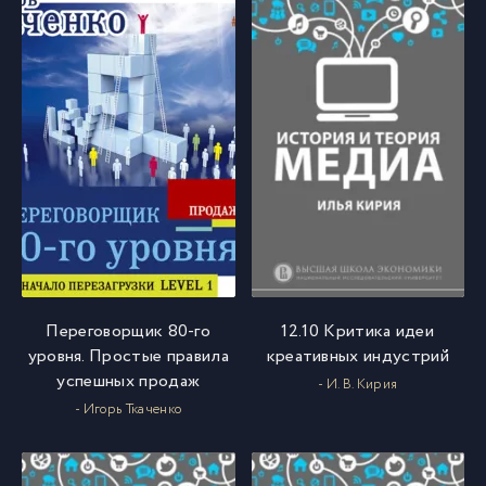
Переговорщик 80-го
12.10 Критика идеи
уровня. Простые правила
креативных индустрий
успешных продаж
- И. В. Кирия
- Игорь Ткаченко