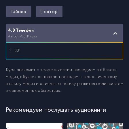
Таймер
Повтор
4.8 Телефон
Автор: И. В. Кирия
001
1
Курс знакомит с теоретическим наследием в области
медиа, обучает основным подходам к теоретическому
анализу медиа и описывает логику развития медиасистем
в современных обществах.
Рекомендуем послушать аудиокниги