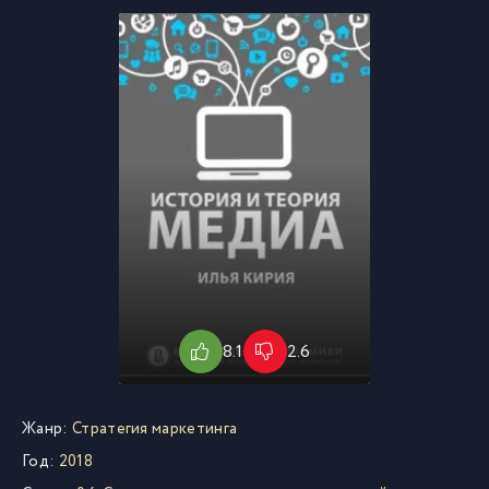
8.1
2.6
Жанр:
Стратегия маркетинга
Год:
2018