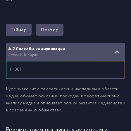
Таймер
Повтор
4.2 Способы коммуникации
Автор: И. В. Кирия
001
1
Курс знакомит с теоретическим наследием в области
медиа, обучает основным подходам к теоретическому
анализу медиа и описывает логику развития медиасистем
в современных обществах.
Рекомендуем послушать аудиокниги