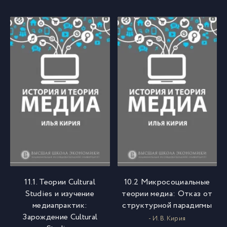
11.1. Теории Cultural
10.2 Микросоциальные
Studies и изучение
теории медиа: Отказ от
медиапрактик:
структурной парадигмы
Зарождение Cultural
- И. В. Кирия