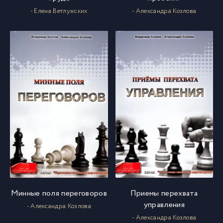
- Елена Ветлужских
- Александра Козлова
Минные поля переговоров
Приемы перехвата
управления
- Александра Козлова
- Александра Козлова