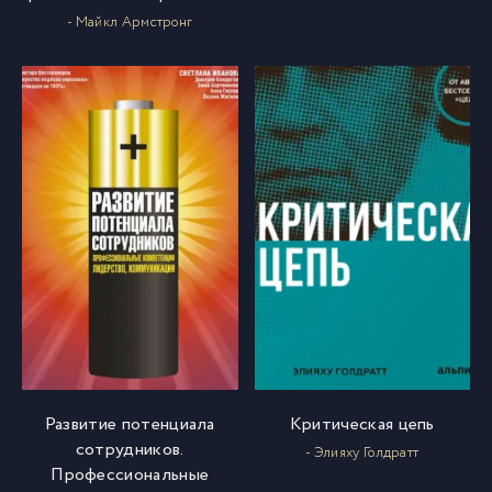
- Майкл Армстронг
Развитие потенциала
Критическая цепь
сотрудников.
- Элияху Голдратт
Профессиональные