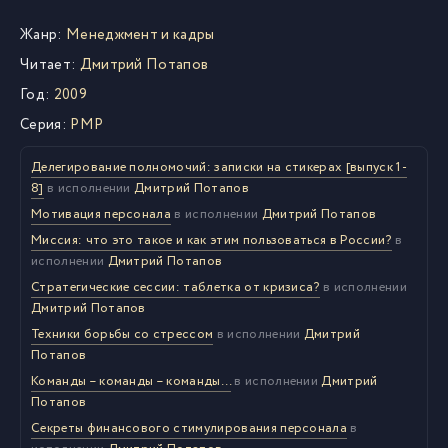
Жанр:
Менеджмент и кадры
Читает:
Дмитрий Потапов
Год:
2009
Серия:
PMP
Делегирование полномочий: записки на стикерах [выпуск 1-
8]
в исполнении
Дмитрий Потапов
Мотивация персонала
в исполнении
Дмитрий Потапов
Миссия: что это такое и как этим пользоваться в России?
в
исполнении
Дмитрий Потапов
Стратегические сессии: таблетка от кризиса?
в исполнении
Дмитрий Потапов
Техники борьбы со стрессом
в исполнении
Дмитрий
Потапов
Команды – команды – команды…
в исполнении
Дмитрий
Потапов
Секреты финансового стимулирования персонала
в