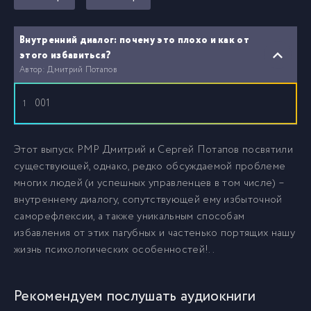
Внутренний диалог: почему это плохо и как от
этого избавиться?
Автор: Дмитрий Потапов
001
1
Этот выпуск PMP Дмитрий и Сергей Потапов посвятили
существующей, однако, редко обсуждаемой проблеме
многих людей (и успешных управленцев в том числе) –
внутреннему диалогу, сопутствующей ему избыточной
саморефлексии, а также уникальным способам
избавления от этих пагубных и частенько портящих нашу
жизнь психологических особенностей!..
Рекомендуем послушать аудиокниги