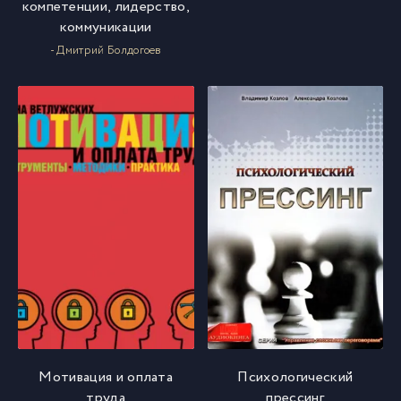
компетенции, лидерство,
коммуникации
- Дмитрий Болдогоев
Мотивация и оплата
Психологический
труда
прессинг