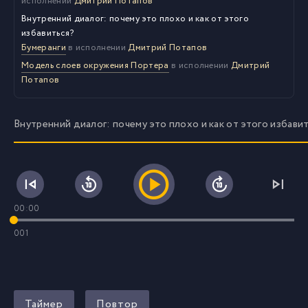
исполнении
Дмитрий Потапов
Внутренний диалог: почему это плохо и как от этого
избавиться?
Бумеранги
в исполнении
Дмитрий Потапов
Модель слоев окружения Портера
в исполнении
Дмитрий
Потапов
Внутренний диалог: почему это плохо и как от этого избави
00:00
001
Таймер
Повтор