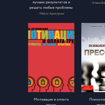
лучших результатов и
- Елена В
решать любые проблемы
- Майкл Армстронг
Мотивация и оплата
Психоло
труда
прес