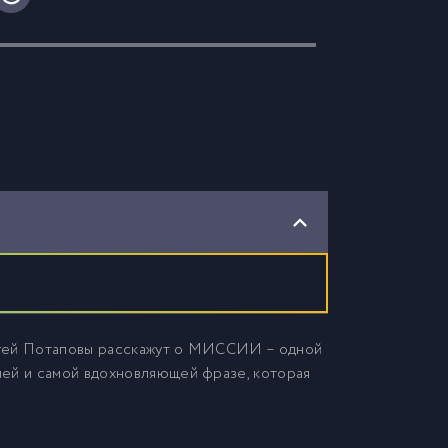
ргей Потаповы расскажут о МИССИИ – одной
лей и самой вдохновляющей фразе, которая