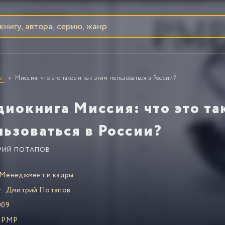
в
Миссия: что это такое и как этим пользоваться в России?
диокнига Миссия: что это та
льзоваться в России?
РИЙ ПОТАПОВ
Менеджмент и кадры
т:
Дмитрий Потапов
009
PMP