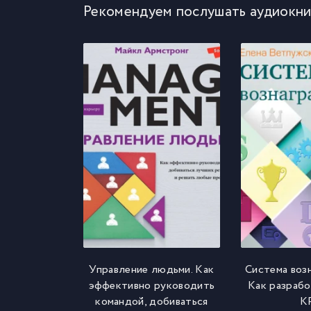
Рекомендуем послушать аудиокни
Управление людьми. Как
Система воз
эффективно руководить
Как разрабо
командой, добиваться
K