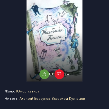
8.0
2.4
Жанр:
Юмор, сатира
Читает:
Алексей Борзунов, Всеволод Кузнецов