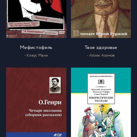
Мефистофель
Твое здоровье
- Клаус Манн
- Айзек Азимов