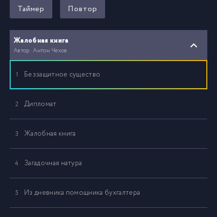
Таймер
Повтор
Жалобная книга
Автор: Антон Чехов
Беззащитное существо
1
Дипломат
2
Жалобная книга
3
Загадочная натура
4
Из дневника помощника бухгалтера
5