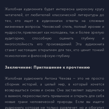
Жалобная аудиокнига будет интересна широкому кругу
читателей, от любителей классической литературы до
тех, кто ищет в аудиокнигах ответы на сложные
жизненные вопросы. Чеховский стиль, полный иронии и
мудрости, привлекает как молодежь, так и более зрелую
аудиторию, способную оценить глубину и
многослойность его произведений. Эта аудиокнига
станет настоящим открытием для тех, кто ценит тонкий
психологизм и философскую глубину.
Заключение: Приглашение к прочтению
Жалобная аудиокнига Антона Чехова — это не просто
сборник историй, а целый мир, в который хочется
возвращаться снова и снова. Она заставляет задуматься
о важном, переосмыслить привычное и открыть для себя
новые грани человеческой природы. Если вы ищете
аудиокнигу, которая не только развлечет, но и обогатит