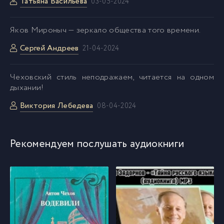
Татьяна Васильева
03-05-2024
Яков Мироныч — зеркало общества того времени.
Сергей Андреев
21-04-2024
Чеховский стиль неподражаем, читается на одном
дыхании!
Виктория Лебедева
08-04-2024
Рекомендуем послушать аудиокниги