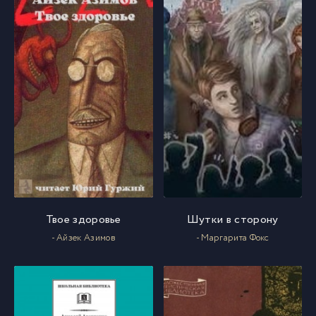
Твое здоровье
Шутки в сторону
- Айзек Азимов
- Маргарита Фокс