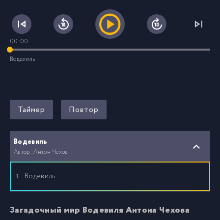
00:00
Водевиль
Таймер
Повтор
Водевиль
Автор: Антон Чехов
Водевиль
1
Загадочный мир Водевиля Антона Чехова