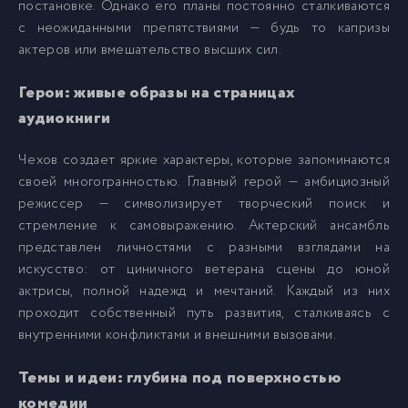
постановке. Однако его планы постоянно сталкиваются
с неожиданными препятствиями — будь то капризы
актеров или вмешательство высших сил.
Герои: живые образы на страницах
аудиокниги
Чехов создает яркие характеры, которые запоминаются
своей многогранностью. Главный герой — амбициозный
режиссер — символизирует творческий поиск и
стремление к самовыражению. Актерский ансамбль
представлен личностями с разными взглядами на
искусство: от циничного ветерана сцены до юной
актрисы, полной надежд и мечтаний. Каждый из них
проходит собственный путь развития, сталкиваясь с
внутренними конфликтами и внешними вызовами.
Темы и идеи: глубина под поверхностью
комедии