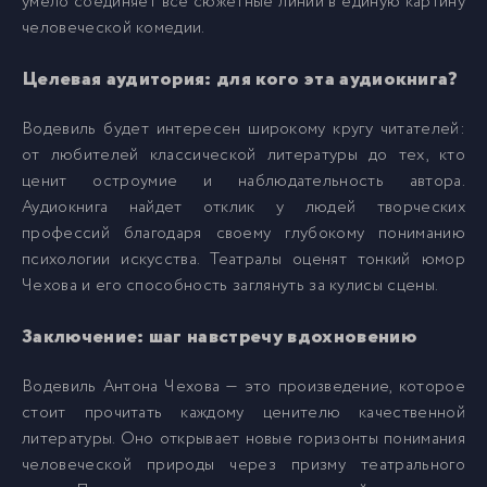
умело соединяет все сюжетные линии в единую картину
человеческой комедии.
Целевая аудитория: для кого эта аудиокнига?
Водевиль будет интересен широкому кругу читателей:
от любителей классической литературы до тех, кто
ценит остроумие и наблюдательность автора.
Аудиокнига найдет отклик у людей творческих
профессий благодаря своему глубокому пониманию
психологии искусства. Театралы оценят тонкий юмор
Чехова и его способность заглянуть за кулисы сцены.
Заключение: шаг навстречу вдохновению
Водевиль Антона Чехова — это произведение, которое
стоит прочитать каждому ценителю качественной
литературы. Оно открывает новые горизонты понимания
человеческой природы через призму театрального