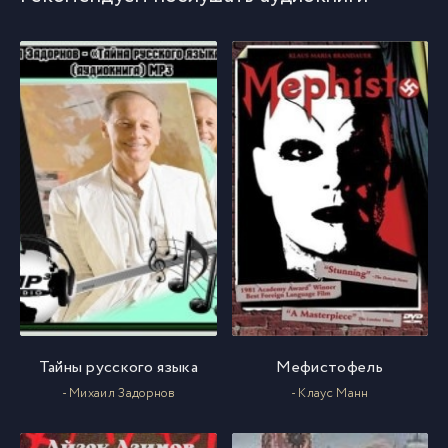
Тайны русского языка
Мефистофель
- Михаил Задорнов
- Клаус Манн