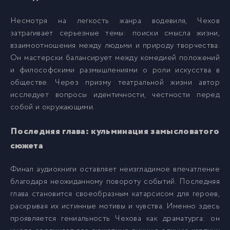
Несмотря на легкость жанра водевиля, Чехов
затрагивает серьезные темы: поиски смысла жизни,
взаимоотношения между людьми и природу творчества.
Он мастерски балансирует между комедией положений
и философскими размышлениями о роли искусства в
обществе. Через призму театральной жизни автор
исследует вопросы идентичности, честности перед
собой и окружающими.
Последняя глава: кульминация замысловатого
сюжета
Финал аудиокниги оставляет неизгладимое впечатление
благодаря неожиданному повороту событий. Последняя
глава становится своеобразным катарсисом для героев,
раскрывая их истинные мотивы и чувства. Именно здесь
проявляется гениальность Чехова как драматурга: он