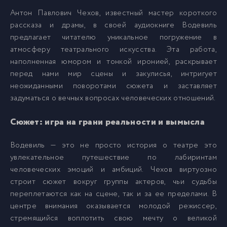
Антон Павлович Чехов, известный мастер короткого
рассказа и драмы, в своей аудиокниге Водевиль
предлагает читателю уникальное погружение в
атмосферу театрального искусства. Эта работа,
наполненная юмором и тонкой иронией, раскрывает
перед нами мир сцены и закулисья, интригует
неожиданными поворотами сюжета и заставляет
задуматься о вечных вопросах человеческих отношений.
Сюжет: игра на грани реальности и вымысла
Водевиль — это не просто история о театре это
увлекательное путешествие по лабиринтам
человеческих эмоций и амбиций. Чехов виртуозно
строит сюжет вокруг группы актеров, чьи судьбы
переплетаются как на сцене, так и за ее пределами. В
центре внимания оказывается молодой режиссер,
стремящийся воплотить свою мечту о великой