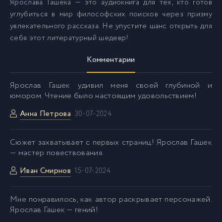
Ярослава Гашека — это аудиокнига для тех, кто готов
углубиться в мир философских поисков через призму
увлекательного рассказа. Не упустите шанс открыть для
себя этот литературный шедевр!
Комментарии
Ярослав Гашек удивил меня своей глубиной и
юмором. Чтение было настоящим удовольствием!
Анна Петрова
30-07-2024
Сюжет захватывает с первых страниц! Ярослав Гашек
— мастер повествования.
Иван Смирнов
15-07-2024
Мне понравилось, как автор раскрывает персонажей.
Ярослав Гашек — гений!