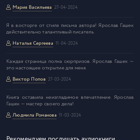
Мария Васильева
27-04-2024
Я в восторге от стиля письма автора! Ярослав Гашек
действительно талантливый писатель.
Наталья Сергеева
11-04-2024
Каждая страница полна сюрпризов. Ярослав Гашек —
это настоящее открытие для меня.
Виктор Попов
27-03-2024
Kнига оставила неизгладимое впечатление. Ярослав
Гашек — мастер своего дела!
Людмила Романова
11-03-2024
Рекомендуем послушать аудиокниги