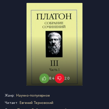
8.4
2.0
Жанр:
Научно-популярное
Читает:
Евгений Терновский