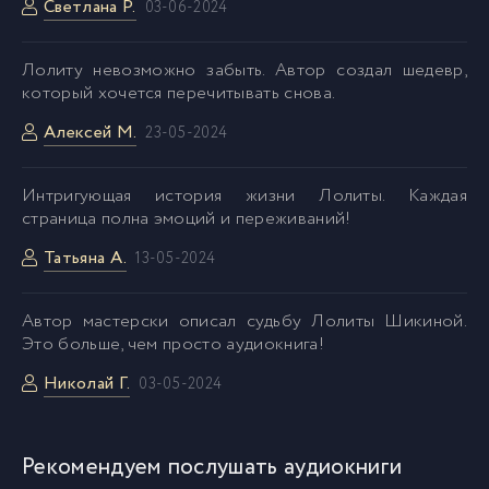
Светлана Р.
03-06-2024
Лолиту невозможно забыть. Автор создал шедевр,
который хочется перечитывать снова.
Алексей М.
23-05-2024
Интригующая история жизни Лолиты. Каждая
страница полна эмоций и переживаний!
Татьяна А.
13-05-2024
Автор мастерски описал судьбу Лолиты Шикиной.
Это больше, чем просто аудиокнига!
Николай Г.
03-05-2024
Рекомендуем послушать аудиокниги