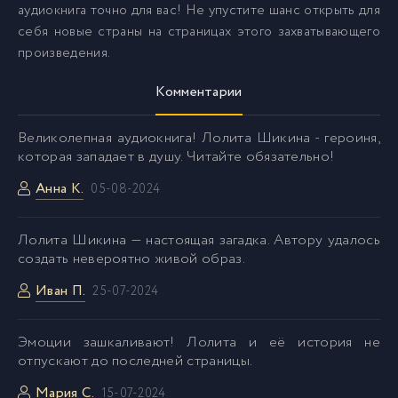
аудиокнига точно для вас! Не упустите шанс открыть для
себя новые страны на страницах этого захватывающего
произведения.
Комментарии
Великолепная аудиокнига! Лолита Шикина - героиня,
которая западает в душу. Читайте обязательно!
Анна К.
05-08-2024
Лолита Шикина — настоящая загадка. Автору удалось
создать невероятно живой образ.
Иван П.
25-07-2024
Эмоции зашкаливают! Лолита и её история не
отпускают до последней страницы.
Мария С.
15-07-2024