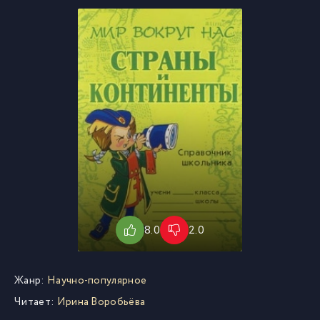
8.0
2.0
Жанр:
Научно-популярное
Читает:
Ирина Воробьёва