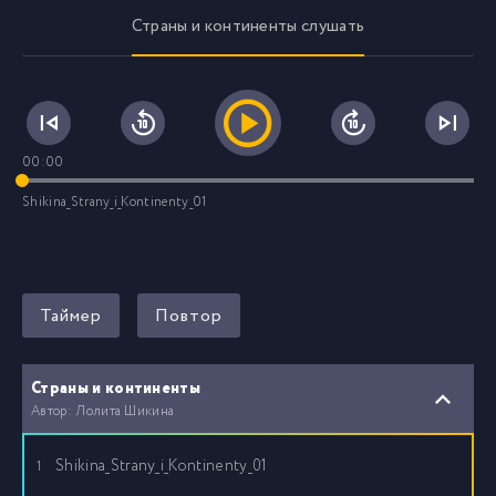
Страны и континенты слушать
00:00
Shikina_Strany_i_Kontinenty_01
Таймер
Повтор
Страны и континенты
Автор: Лолита Шикина
Shikina_Strany_i_Kontinenty_01
1