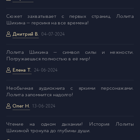
Сюжет захватывает с первых страниц. Лолита
Шикина — героиня на все времена!
Дмитрий В.
04-07-2024
Лолита Шикина — символ силы и нежности.
Погружаешься полностью в её мир!
Елена Т.
24-06-2024
Необычная аудиокнига с яркими персонажами.
Лолита запомнится надолго!
Олег Н.
13-06-2024
Чтение на одном дыхании! История Лолиты
Шикиной тронула до глубины души.