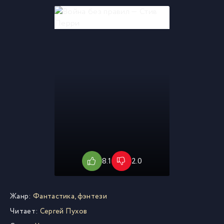
8.1
2.0
Жанр:
Фантастика, фэнтези
Читает:
Сергей Пухов