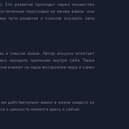
ю. Его развитие проходит через множество
оростепенные персонажи не менее важны: они
ные пути развития и помогая осознать свои
а и смысле жизни. Автор искусно вплетает
ажно находить гармонию внутри себя. Также
они влияют на наше восприятие мира и самих
о же действительно важно в жизни каждого из
ься о ценности момента здесь и сейчас.