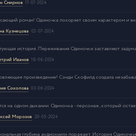
н Смирнов
17-07-2024
сающий роман! Одиночка покоряет своим характером и вн
на Кузнецова
02-07-2024
гующая история. Переживания Одиночки заставляют задума
трий Иванов
18-06-2024
овляющее произведение! Сэнди Скофилд создала незабыва
ия Соколова
03-06-2024
тся на одном дыхании. Одиночка - персонаж, который остае
ксей Морозов
20-05-2024
ональная глубина аудиокниги поражает. История Одиночки 