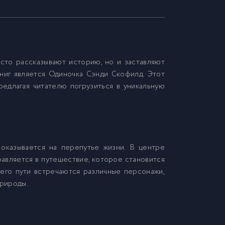
сто рассказывают историю, но и заставляют
книг является Одиночка Сэнди Скофилд. Этот
редлагая читателю погрузиться в уникальную
оказывается на перепутье жизни. В центре
равляется в путешествие, которое становится
его пути встречаются различные персонажи,
природы.