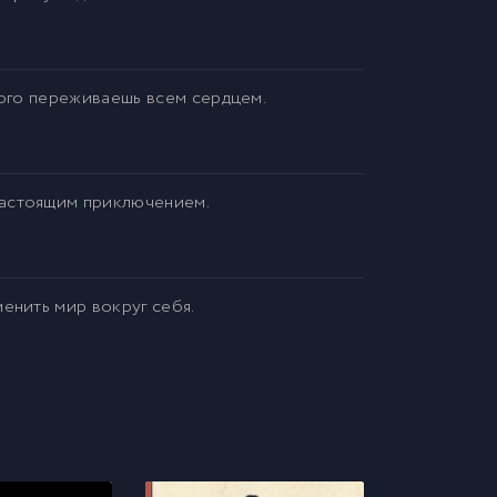
рого переживаешь всем сердцем.
настоящим приключением.
енить мир вокруг себя.