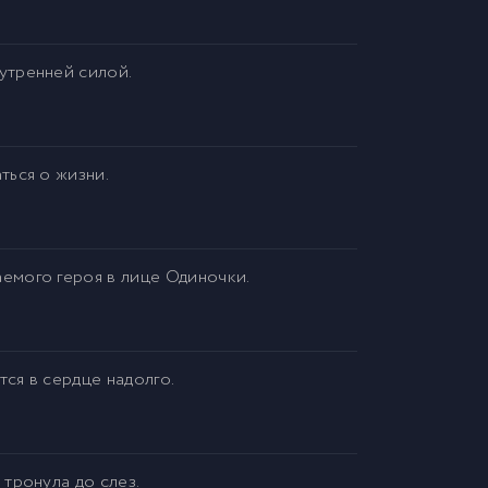
утренней силой.
ться о жизни.
емого героя в лице Одиночки.
тся в сердце надолго.
тронула до слез.