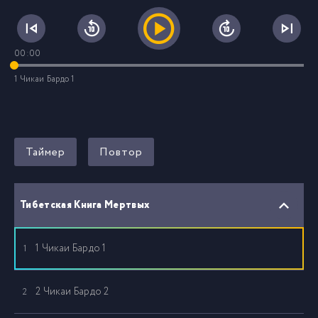
00:00
1 Чикаи Бардо 1
Таймер
Повтор
Тибетская Книга Мертвых
1 Чикаи Бардо 1
1
2 Чикаи Бардо 2
2