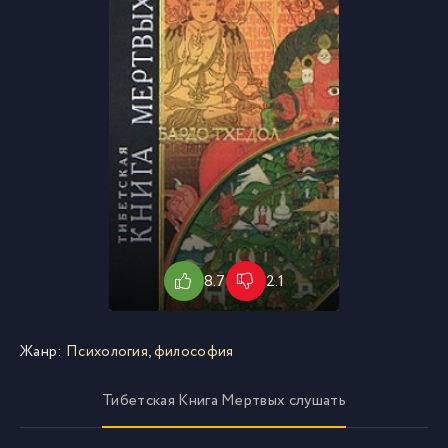
8.7
2.1
Жанр:
Психология, философия
Тибетская Книга Мертвых слушать