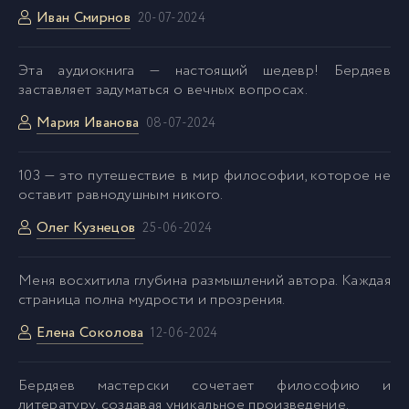
Иван Смирнов
20-07-2024
Эта аудиокнига — настоящий шедевр! Бердяев
заставляет задуматься о вечных вопросах.
Мария Иванова
08-07-2024
103 — это путешествие в мир философии, которое не
оставит равнодушным никого.
Олег Кузнецов
25-06-2024
Меня восхитила глубина размышлений автора. Каждая
страница полна мудрости и прозрения.
Елена Соколова
12-06-2024
Бердяев мастерски сочетает философию и
литературу, создавая уникальное произведение.