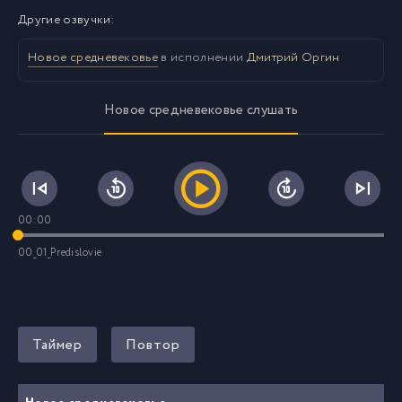
Другие озвучки:
Новое средневековье
в исполнении
Дмитрий Оргин
Новое средневековье слушать
00:00
00_01_Predislovie
Таймер
Повтор