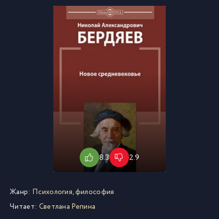
8.3
2.9
Жанр:
Психология, философия
Читает:
Светлана Репина