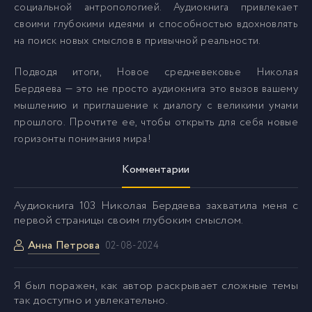
социальной антропологией. Аудиокнига привлекает
своими глубокими идеями и способностью вдохновлять
на поиск новых смыслов в привычной реальности.
Подводя итоги, Новое средневековье Николая
Бердяева — это не просто аудиокнига это вызов вашему
мышлению и приглашение к диалогу с великими умами
прошлого. Прочтите ее, чтобы открыть для себя новые
горизонты понимания мира!
Комментарии
Аудиокнига 103 Николая Бердяева захватила меня с
первой страницы своим глубоким смыслом.
Анна Петрова
02-08-2024
Я был поражен, как автор раскрывает сложные темы
так доступно и увлекательно.