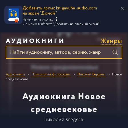
Добавить ярлык knigavuhe-audio.com
на экран "Домой"
Нажмите на иконку
и в меню выберите
"Добавить на главный экран"
Жанры
АУДИОКНИГИ
Аудиокниги
Психология, философия
Николай Бердяев
Новое
средневековье
Аудиокнига Новое
средневековье
НИКОЛАЙ БЕРДЯЕВ