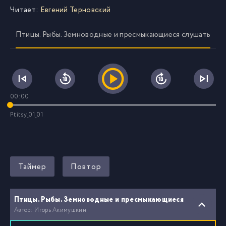
Читает:
Евгений Терновский
Птицы. Рыбы. Земноводные и пресмыкающиеся слушать
00:00
Ptitsy_01_01
Таймер
Повтор
Птицы. Рыбы. Земноводные и пресмыкающиеся
Автор: Игорь Акимушкин