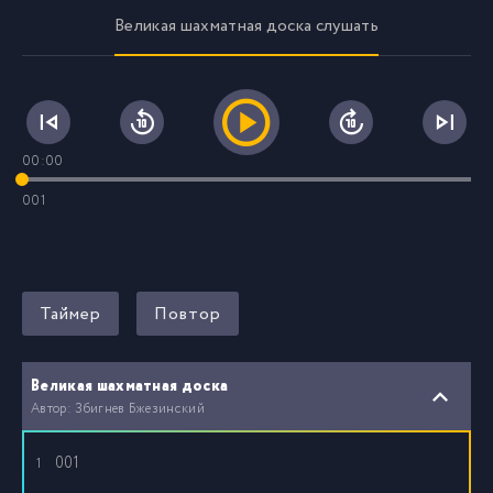
Великая шахматная доска слушать
00:00
001
Таймер
Повтор
Великая шахматная доска
Автор: Збигнев Бжезинский
001
1