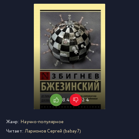
8.4
2.4
Жанр:
Научно-популярное
Читает:
Ларионов Сергей (babay7)