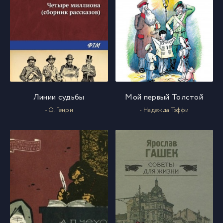
Линии судьбы
Мой первый Толстой
- О. Генри
- Надежда Тэффи