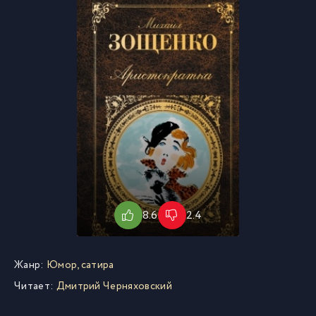
8.6
2.4
Жанр:
Юмор, сатира
Читает:
Дмитрий Черняховский