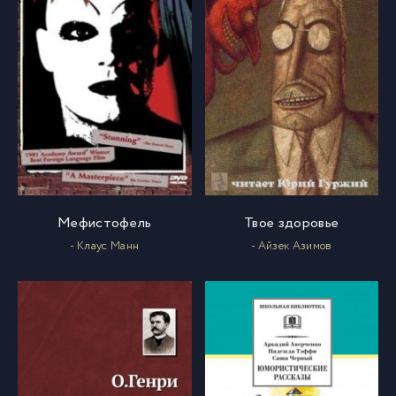
Мефистофель
Твое здоровье
- Клаус Манн
- Айзек Азимов