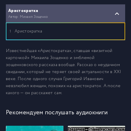
Аристократка
Автор: Михаил Зощенко
Аристократка
1
Известнейшая «Аристократка», ставшая «визитной
карточкой» Михаила Зощенко и эмблемой
зощенковского рассказа вообще. Рассказ о неудачном
свидании, который не теряет своей актуальности в XXI
веке. После одного случая Григорий Иванович
невзлюбил женщин, похожих на аристократок. А после
какого — он расскажет сам.
Рекомендуем послушать аудиокниги