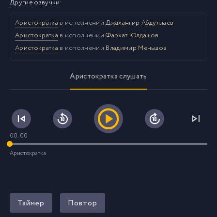
Другие озвучки:
Аристократка
в исполнении
Джахангир Абдуллаев
Аристократка
в исполнении
Фархат Юлдашов
Аристократка
в исполнении
Владимир Меньшов
Аристократка слушать
00:00
Аристократка
Таймер
Повтор