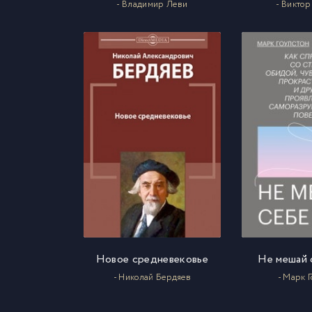
- Владимир Леви
- Викто
Новое средневековье
Не мешай 
- Николай Бердяев
- Марк 