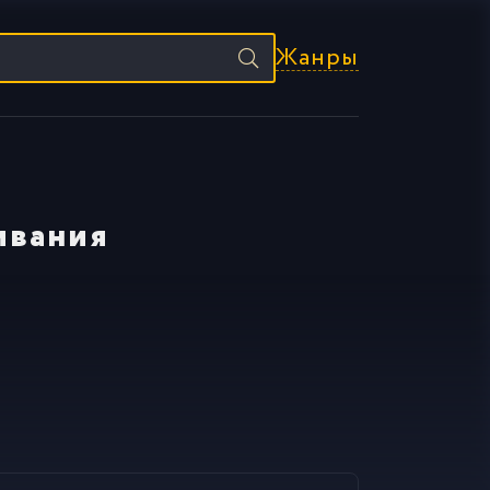
Жанры
ивания