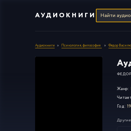
АУДИОКНИГИ
Аудиокниги
Психология, философия
Федор Васил
Ау
ФЕДО
Жанр:
Читае
Год:
1
Другие