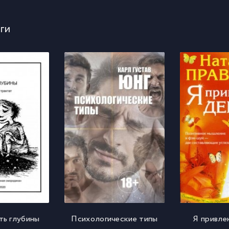
ги
ть глубины
Психологические типы
Я привле