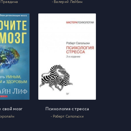
я Правдина
- Валерий Лейбин
 свой мозг
Психология стресса
Кэролайн
- Роберт Сапольски