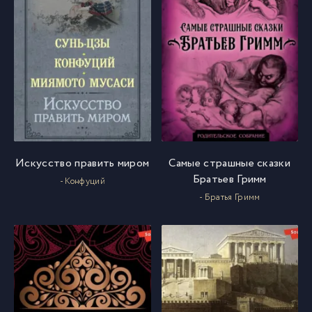
Искусство править миром
Самые страшные сказки
Братьев Гримм
- Конфуций
- Братья Гримм