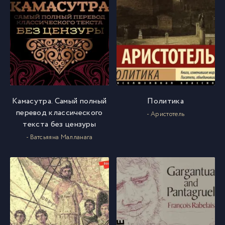
Камасутра. Самый полный
Политика
перевод классического
- Аристотель
текста без цензуры
- Ватсьяяна Малланага