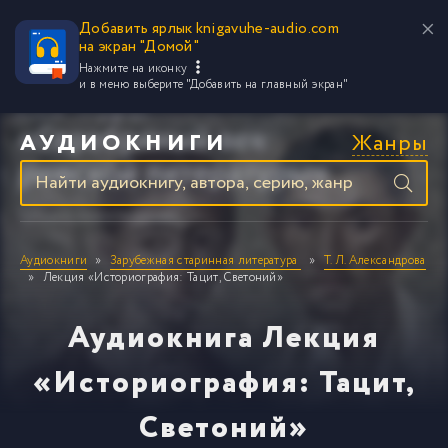
Добавить ярлык knigavuhe-audio.com
на экран "Домой"
Нажмите на иконку
и в меню выберите
"Добавить на главный экран"
Жанры
АУДИОКНИГИ
Аудиокниги
Зарубежная старинная литература
Т. Л. Александрова
Лекция «Историография: Тацит, Светоний»
Аудиокнига Лекция
«Историография: Тацит,
Светоний»