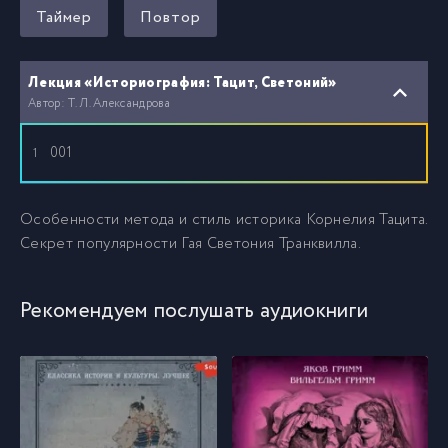
Таймер
Повтор
Лекция «Историография: Тацит, Светоний»
Автор: Т. Л. Александрова
001
1
Особенности метода и стиль историка Корнелия Тацита.
Секрет популярности Гая Светония Транквилла.
Рекомендуем послушать аудиокниги