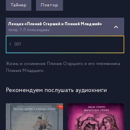
Таймер
Повтор
Лекция «Плиний Старший и Плиний Младший»
Автор: Т. Л. Александрова
001
1
Жизнь и сочинения Плиния Старшего и его племянника
Плиния Младшего.
Рекомендуем послушать аудиокниги