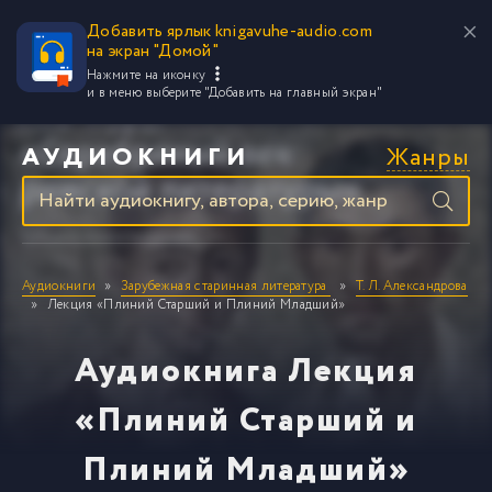
Добавить ярлык knigavuhe-audio.com
на экран "Домой"
Нажмите на иконку
и в меню выберите
"Добавить на главный экран"
Жанры
АУДИОКНИГИ
Аудиокниги
Зарубежная старинная литература
Т. Л. Александрова
Лекция «Плиний Старший и Плиний Младший»
Аудиокнига Лекция
«Плиний Старший и
Плиний Младший»