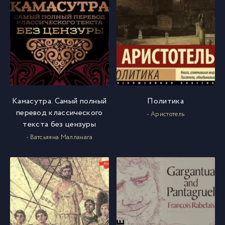
Камасутра. Самый полный
Политика
перевод классического
- Аристотель
текста без цензуры
- Ватсьяяна Малланага