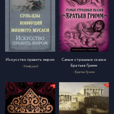
Искусство править миром
Самые страшные сказки
Братьев Гримм
- Конфуций
- Братья Гримм