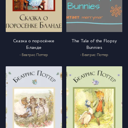
Сказка о поросёнке
The Tale of the Flopsy
Бланде
Bunnies
- Беатрис Поттер
- Беатрис Поттер