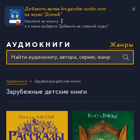
Добавить ярлык knigavuhe-audio.com
на экран "Домой"
Нажмите на иконку
и в меню выберите
"Добавить на главный экран"
Жанры
АУДИОКНИГИ
Аудиокниги
Зарубежные детские книги
Зарубежные детские книги