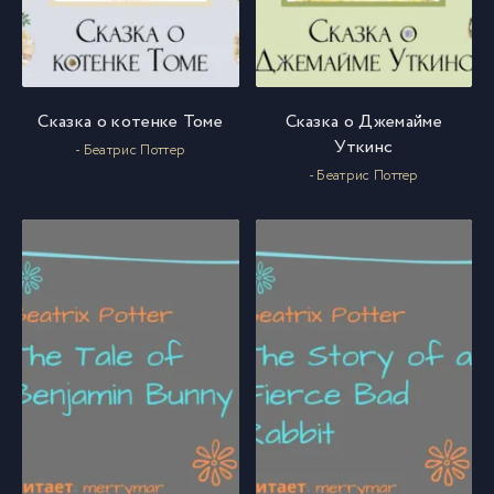
Сказка о котенке Томе
Сказка о Джемайме
Уткинс
- Беатрис Поттер
- Беатрис Поттер