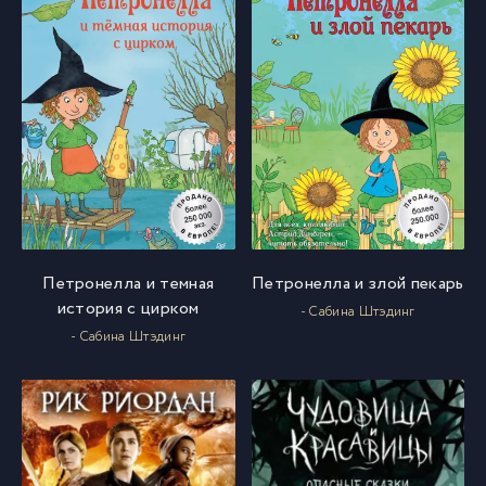
Петронелла и темная
Петронелла и злой пекарь
история с цирком
- Сабина Штэдинг
- Сабина Штэдинг