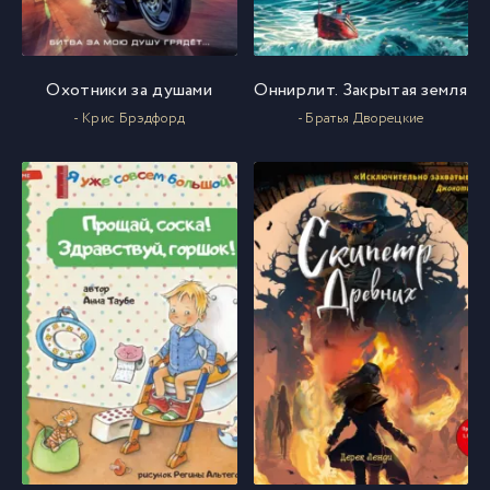
Охотники за душами
Оннирлит. Закрытая земля
- Крис Брэдфорд
- Братья Дворецкие