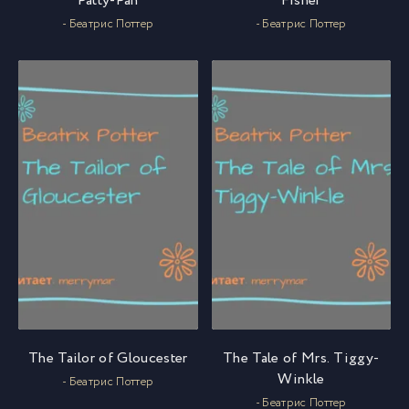
Patty-Pan
Fisher
- Беатрис Поттер
- Беатрис Поттер
The Tailor of Gloucester
The Tale of Mrs. Tiggy-
Winkle
- Беатрис Поттер
- Беатрис Поттер