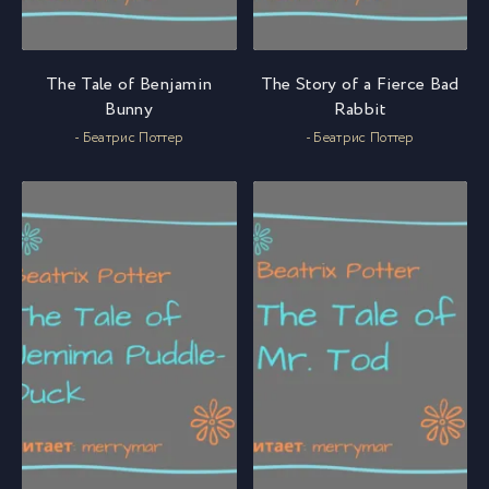
The Tale of Benjamin
The Story of a Fierce Bad
Bunny
Rabbit
- Беатрис Поттер
- Беатрис Поттер