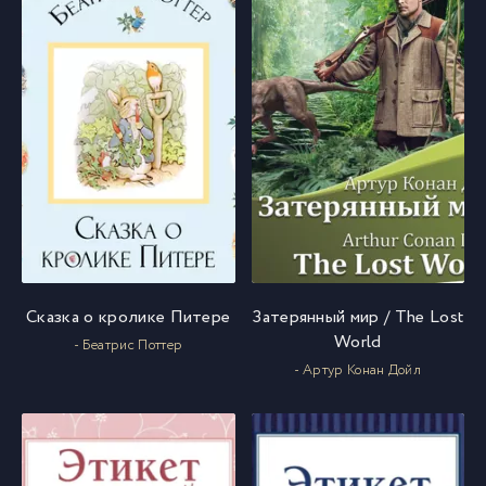
Сказка о кролике Питере
Затерянный мир / The Lost
World
- Беатрис Поттер
- Артур Конан Дойл