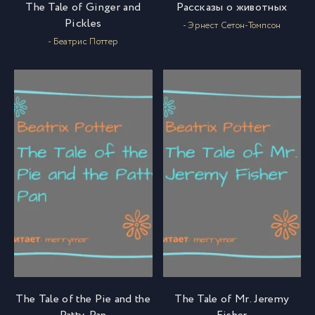
The Tale of Ginger and
Рассказы о животных
Pickles
- Эрнест Сетон-Томпсон
- Беатрис Поттер
The Tale of the Pie and the
The Tale of Mr. Jeremy