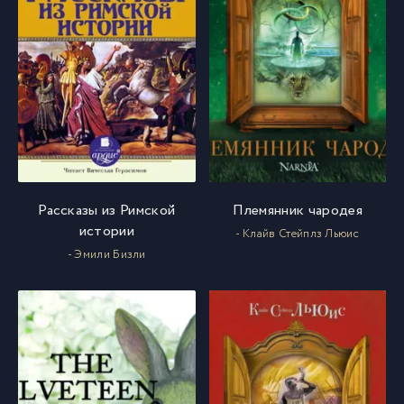
Рассказы из Римской
Племянник чародея
истории
- Клайв Стейплз Льюис
- Эмили Бизли