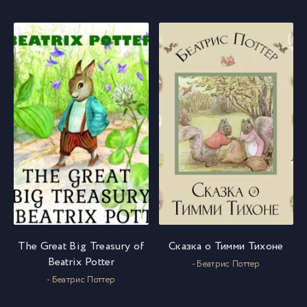
The Great Big Treasury of
Сказка о Тимми Тихоне
Beatrix Potter
- Беатрис Поттер
- Беатрис Поттер