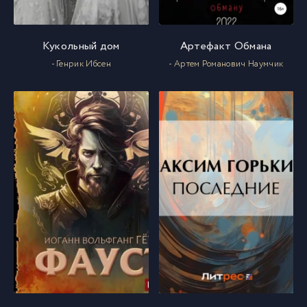
Кукольный дом
Артефакт Обмана
- Генрик Ибсен
- Артем Романович Наумчик