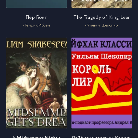
Пер Гюнт
The Tragedy of King Lear
- Генрик Ибсен
- Уильям Шекспир