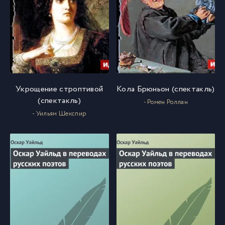
Укрощение строптивой
Кола Брюньон (спектакль)
(спектакль)
- Ромен Роллан
- Уильям Шекспир