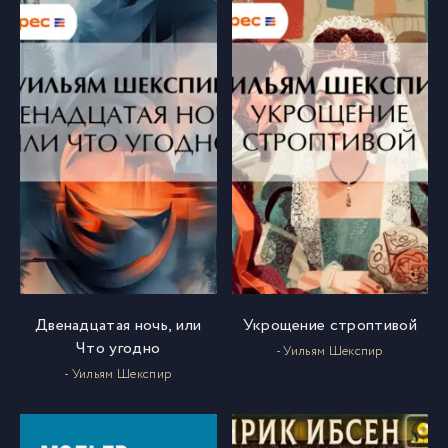
Двенадцатая ночь, или
Укрощение строптивой
Что угодно
- Уильям Шекспир
- Уильям Шекспир