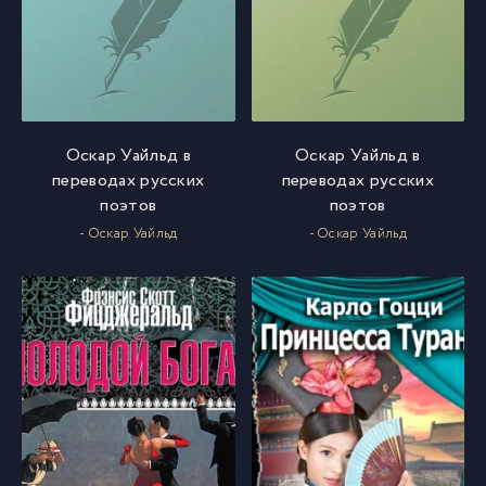
Оскар Уайльд в
Оскар Уайльд в
переводах русских
переводах русских
поэтов
поэтов
- Оскар Уайльд
- Оскар Уайльд