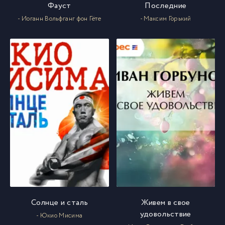
Фауст
Последние
- Иоганн Вольфганг фон Гёте
- Максим Горький
Солнце и сталь
Живем в свое
удовольствие
- Юкио Мисима