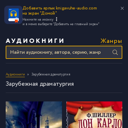
Добавить ярлык knigavuhe-audio.com
на экран "Домой"
Нажмите на иконку
и в меню выберите
"Добавить на главный экран"
Жанры
АУДИОКНИГИ
Аудиокниги
Зарубежная драматургия
Зарубежная драматургия