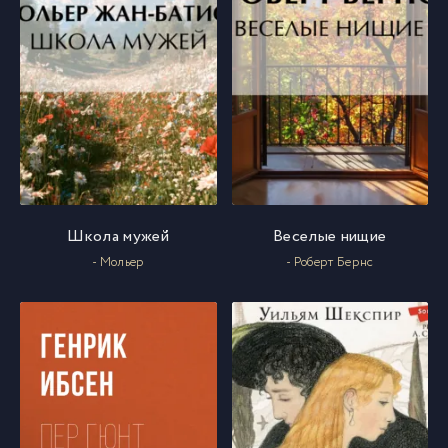
Школа мужей
Веселые нищие
- Мольер
- Роберт Бернс