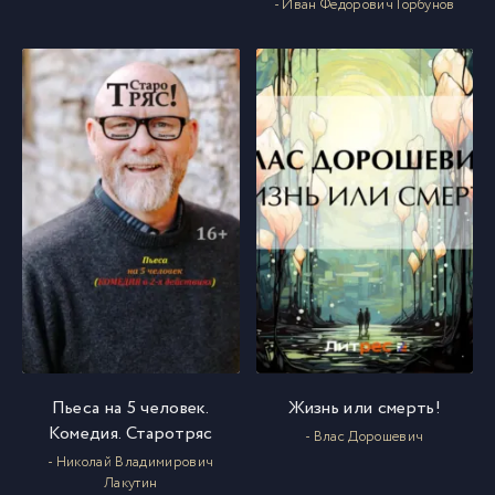
- Иван Федорович Горбунов
Пьеса на 5 человек.
Жизнь или смерть!
Комедия. Старотряс
- Влас Дорошевич
- Николай Владимирович
Лакутин