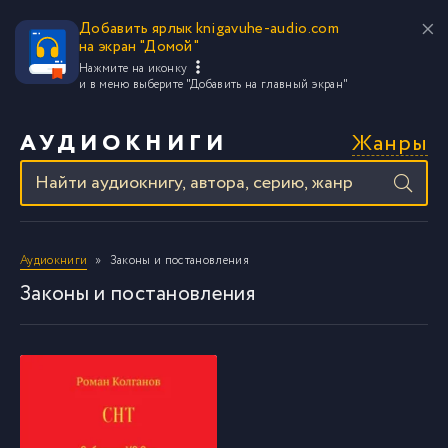
Добавить ярлык knigavuhe-audio.com
на экран "Домой"
Нажмите на иконку
и в меню выберите
"Добавить на главный экран"
Жанры
АУДИОКНИГИ
Аудиокниги
Законы и постановления
Законы и постановления