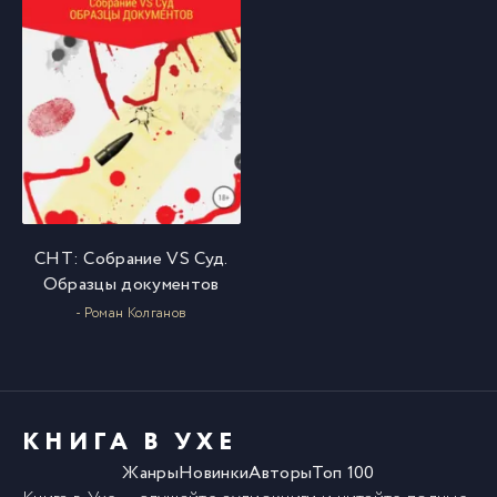
СНТ: Собрание VS Суд.
Образцы документов
- Роман Колганов
КНИГА В УХЕ
Жанры
Новинки
Авторы
Топ 100