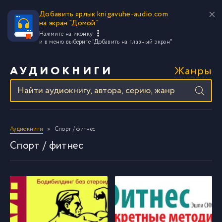
Добавить ярлык knigavuhe-audio.com
на экран "Домой"
Нажмите на иконку
и в меню выберите
"Добавить на главный экран"
Жанры
АУДИОКНИГИ
Аудиокниги
Спорт / фитнес
Спорт / фитнес