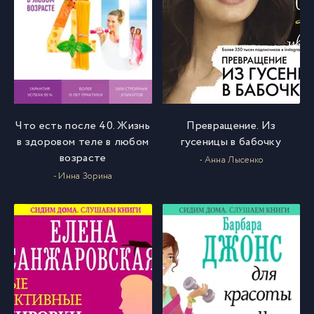
Что есть после 40. Жизнь
Превращение. Из
в здоровом теле в любом
гусеницы в бабочку
возрасте
- Анна Лысенко
- Инна Зорина