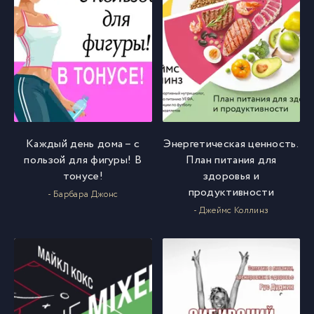
Каждый день дома – с
Энергетическая ценность.
пользой для фигуры! В
План питания для
тонусе!
здоровья и
продуктивности
- Барбара Джонс
- Джеймс Коллинз