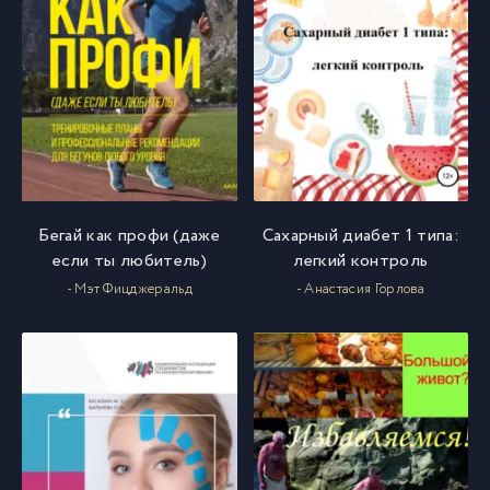
Бегай как профи (даже
Сахарный диабет 1 типа:
если ты любитель)
легкий контроль
- Мэт Фицджеральд
- Анастасия Горлова