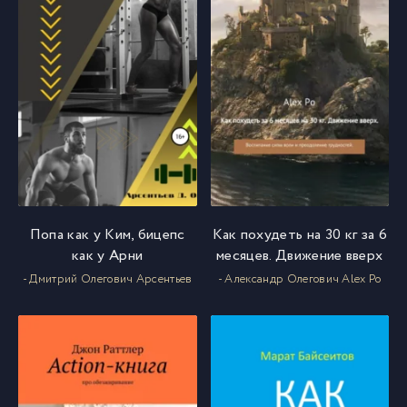
Попа как у Ким, бицепс
Как похудеть на 30 кг за 6
как у Арни
месяцев. Движение вверх
- Дмитрий Олегович Арсентьев
- Александр Олегович Alex Po