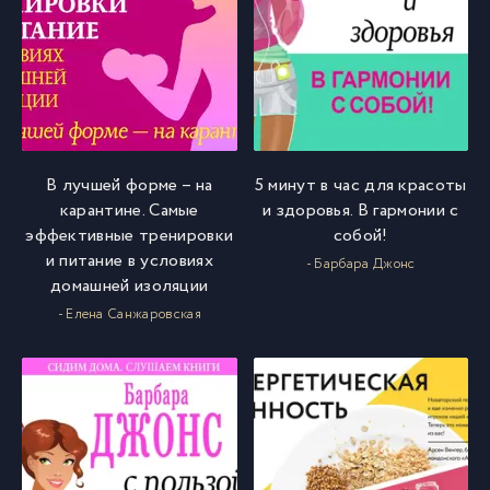
В лучшей форме – на
5 минут в час для красоты
карантине. Самые
и здоровья. В гармонии с
эффективные тренировки
собой!
и питание в условиях
- Барбара Джонс
домашней изоляции
- Елена Санжаровская