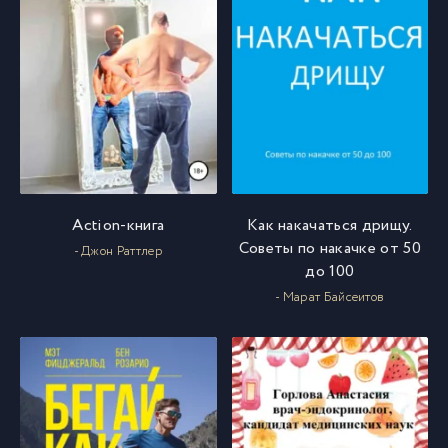
Action-книга
Как накачаться дрищу.
Советы по накачке от 50
- Джон Раттлер
до 100
- Марат Байсеитов