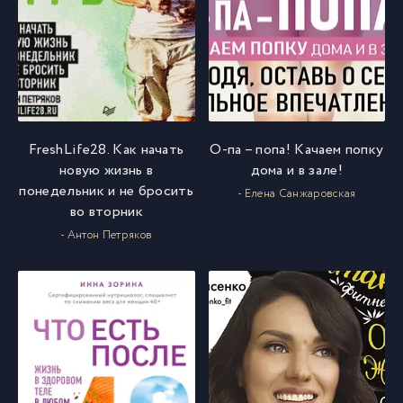
FreshLife28. Как начать
О-па – попа! Качаем попку
новую жизнь в
дома и в зале!
понедельник и не бросить
- Елена Санжаровская
во вторник
- Антон Петряков