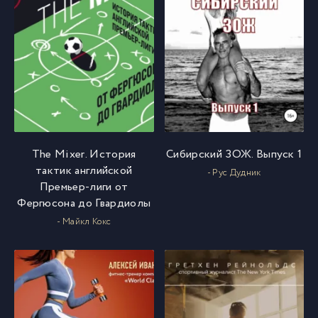
The Mixer. История
Сибирский ЗОЖ. Выпуск 1
тактик английской
- Рус Дудник
Премьер-лиги от
Фергюсона до Гвардиолы
- Майкл Кокс