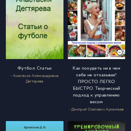
Футбол. Статьи
Как похудеть ни в чем
себе не отказывая!
- Анастасия Александровна
ПРОСТО ЛЕГКО
Дегтярева
БЫСТРО. Творческий
подход к управлению
весом
- Дмитрий Олегович Арсентьев