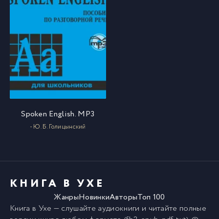
Spoken English. МР3
- Ю. Б. Голицынский
КНИГА В УХЕ
Жанры
Новинки
Авторы
Топ 100
Книга в Ухе
— слушайте аудиокниги и читайте полные