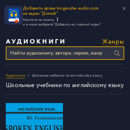
Добавить ярлык knigavuhe-audio.com
на экран "Домой"
Нажмите на иконку
и в меню выберите
"Добавить на главный экран"
Жанры
АУДИОКНИГИ
Аудиокниги
Школьные учебники по английскому языку
Школьные учебники по английскому языку