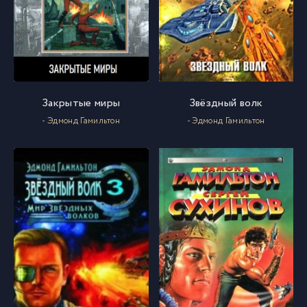
Закрытые миры
Звёздный волк
- Эдмонд Гамильтон
- Эдмонд Гамильтон