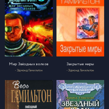
Мир Звёздных волков
Закрытые миры
- Эдмонд Гамильтон
- Эдмонд Гамильтон