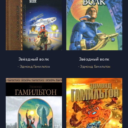
Звёздный волк
Звёздный волк
- Эдмонд Гамильтон
- Эдмонд Гамильтон