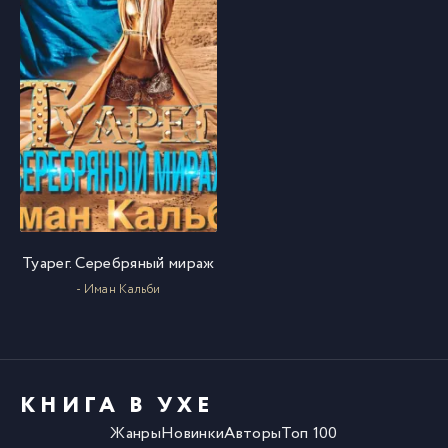
Туарег. Серебряный мираж
- Иман Кальби
КНИГА В УХЕ
Жанры
Новинки
Авторы
Топ 100