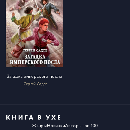
Загадка имперского посла
- Сергей Садов
КНИГА В УХЕ
Жанры
Новинки
Авторы
Топ 100