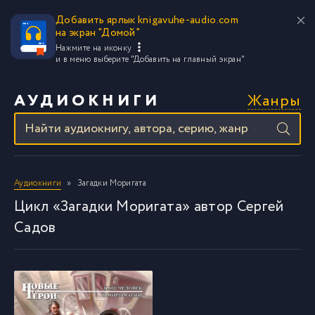
Добавить ярлык knigavuhe-audio.com
на экран "Домой"
Нажмите на иконку
и в меню выберите
"Добавить на главный экран"
Жанры
АУДИОКНИГИ
Аудиокниги
Загадки Моригата
Цикл «Загадки Моригата» автор Сергей
Садов