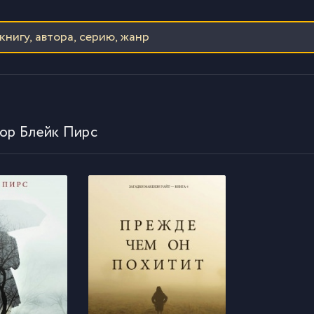
тор Блейк Пирс