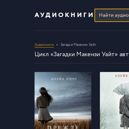
АУДИОКНИГИ
Аудиокниги
Загадки Макензи Уайт
Цикл «Загадки Макензи Уайт» ав