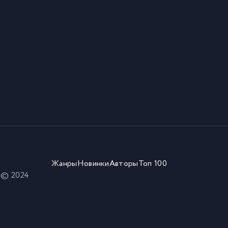
Жанры
Новинки
Авторы
Топ 100
) © 2024