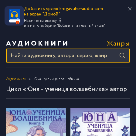
Добавить ярлык knigavuhe-audio.com
на экран "Домой"
Нажмите на иконку
и в меню выберите
"Добавить на главный экран"
Жанры
АУДИОКНИГИ
Аудиокниги
Юна - ученица волшебника
Цикл «Юна - ученица волшебника» автор