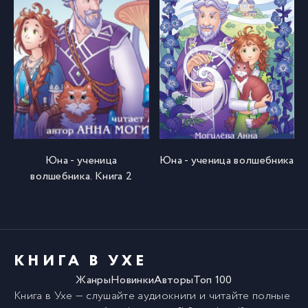
Юна - ученица
Юна - ученица волшебника
волшебника. Книга 2
КНИГА В УХЕ
Жанры
Новинки
Авторы
Топ 100
Книга в Ухе
— слушайте аудиокниги и читайте полные