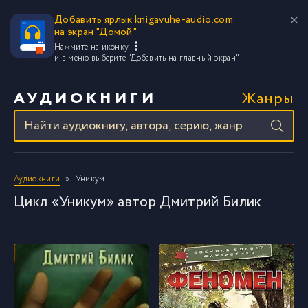
Добавить ярлык knigavuhe-audio.com
на экран "Домой"
Нажмите на иконку
и в меню выберите
"Добавить на главный экран"
Жанры
АУДИОКНИГИ
Аудиокниги
Уникум
Цикл «Уникум» автор Дмитрий Билик