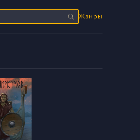
Жанры