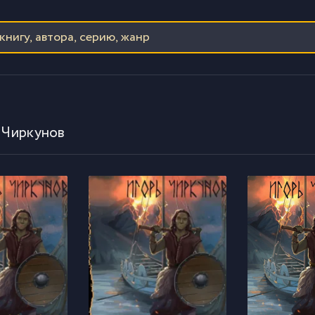
 Чиркунов