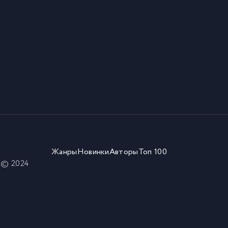
Жанры
Новинки
Авторы
Топ 100
) © 2024