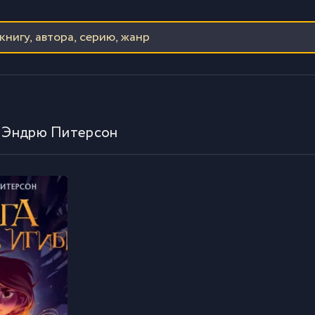
р Эндрю Питерсон