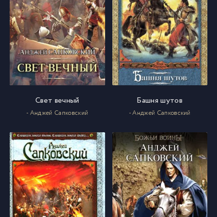
Свет вечный
Башня шутов
- Анджей Сапковский
- Анджей Сапковский