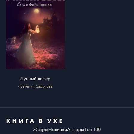
Лунный ветер
- Евгения Сафонова
КНИГА В УХЕ
Жанры
Новинки
Авторы
Топ 100