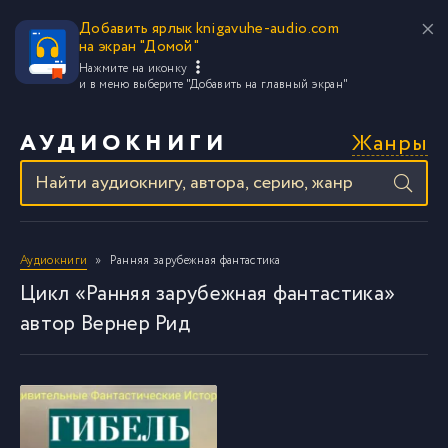
Добавить ярлык knigavuhe-audio.com
на экран "Домой"
Нажмите на иконку
и в меню выберите
"Добавить на главный экран"
Жанры
АУДИОКНИГИ
Аудиокниги
Ранняя зарубежная фантастика
Цикл «Ранняя зарубежная фантастика»
автор Вернер Рид