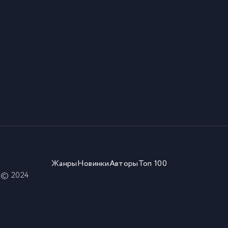
Жанры
Новинки
Авторы
Топ 100
) © 2024