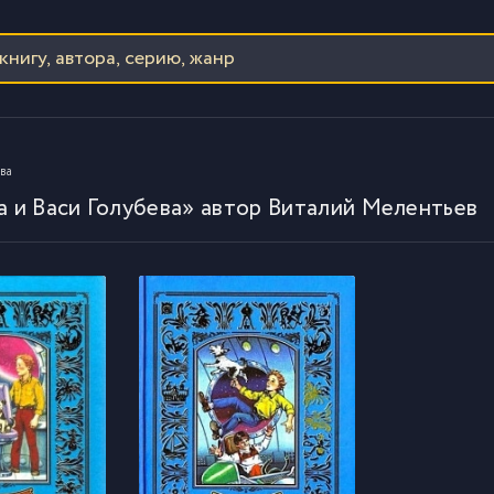
ва
и Васи Голубева» автор Виталий Мелентьев