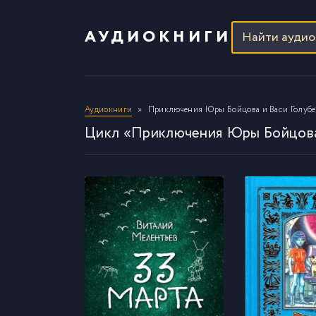
АУДИОКНИГИ
Аудиокниги
Приключения Юры Бойцова и Васи Голубе
Цикл «Приключения Юры Бойцова 