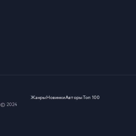
Жанры
Новинки
Авторы
Топ 100
) © 2024