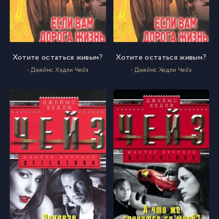
Хотите остаться живым?
Хотите остаться живым?
- Джеймс Хэдли Чейз
- Джеймс Хедли Чейз