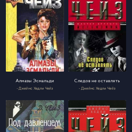
Алмазы Эсмальди
Следов не оставлять
- Джеймс Хедли Чейз
- Джеймс Хедли Чейз