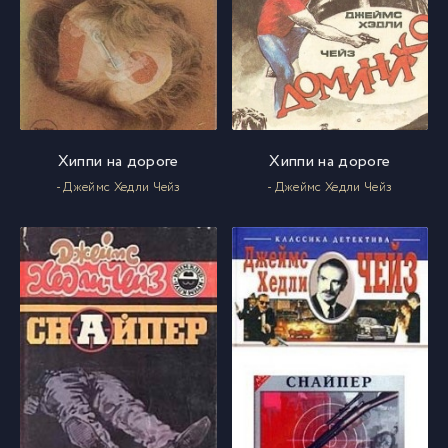
Хиппи на дороге
Хиппи на дороге
- Джеймс Хедли Чейз
- Джеймс Хедли Чейз