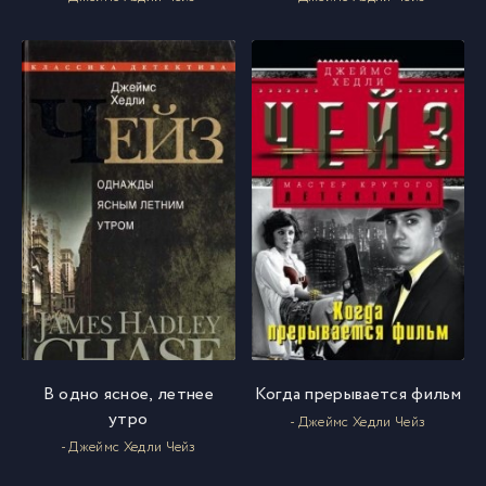
В одно ясное, летнее
Когда прерывается фильм
утро
- Джеймс Хедли Чейз
- Джеймс Хедли Чейз