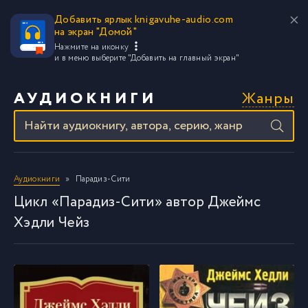
Добавить ярлык knigavuhe-audio.com
на экран "Домой"
Нажмите на иконку
и в меню выберите
"Добавить на главный экран"
Жанры
АУДИОКНИГИ
Аудиокниги
Парадиз-Сити
Цикл «Парадиз-Сити» автор Джеймс
Хэдли Чейз