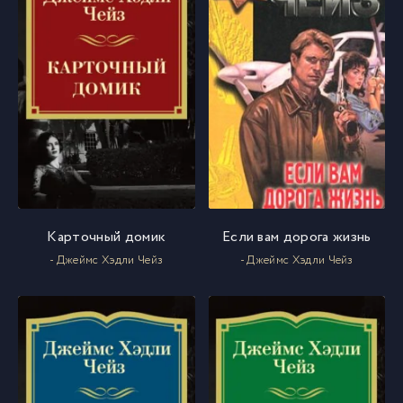
Карточный домик
Если вам дорога жизнь
- Джеймс Хэдли Чейз
- Джеймс Хэдли Чейз