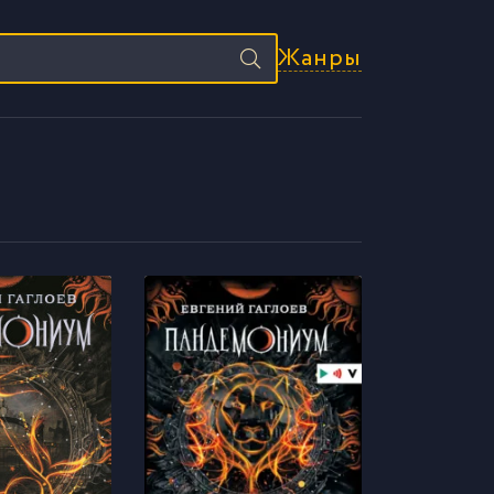
Жанры