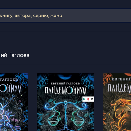
ий Гаглоев