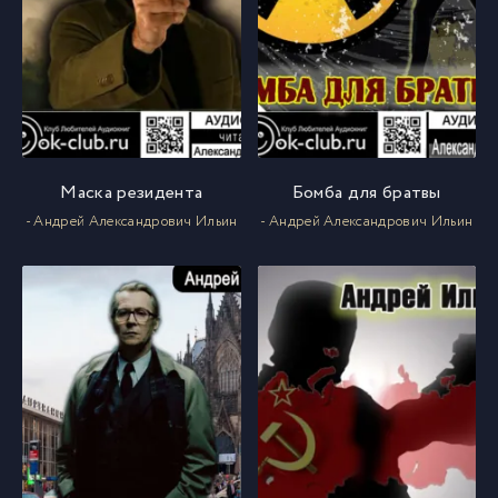
Маска резидента
Бомба для братвы
- Андрей Александрович Ильин
- Андрей Александрович Ильин