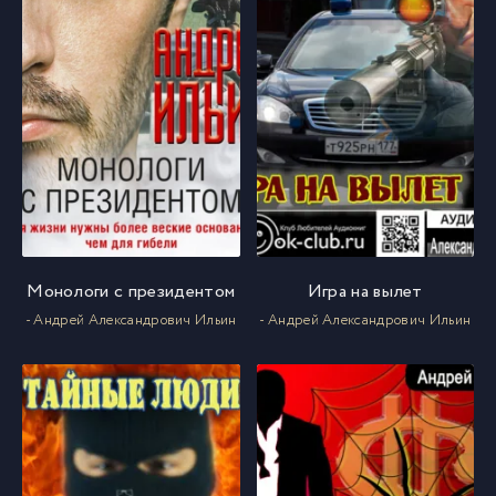
Монологи с президентом
Игра на вылет
- Андрей Александрович Ильин
- Андрей Александрович Ильин