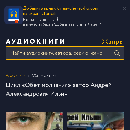
Добавить ярлык knigavuhe-audio.com
на экран "Домой"
Нажмите на иконку
и в меню выберите
"Добавить на главный экран"
Жанры
АУДИОКНИГИ
Аудиокниги
Обет молчания
Цикл «Обет молчания» автор Андрей
Александрович Ильин