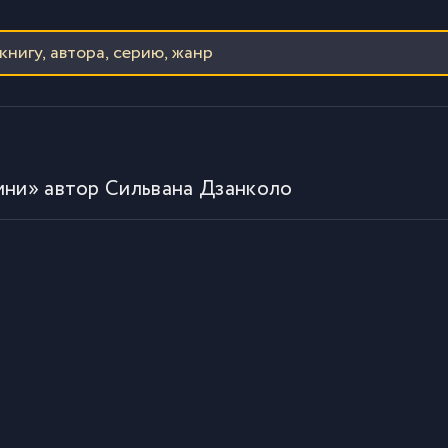
ини» автор Сильвана Дзанколо