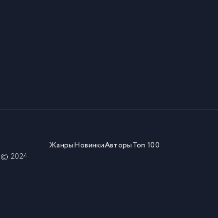
Жанры
Новинки
Авторы
Топ 100
) © 2024