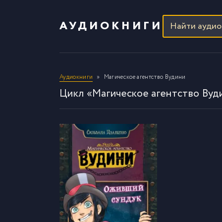
АУДИОКНИГИ
Аудиокниги
Магическое агентство Вудини
Цикл «Магическое агентство Вуд