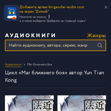
Добавить ярлык knigavuhe-audio.com
на экран "Домой"
Нажмите на иконку
и в меню выберите
"Добавить на главный экран"
Жанры
АУДИОКНИГИ
Аудиокниги
Маг ближнего боя
Цикл «Маг ближнего боя» автор Yun Tian
Kong