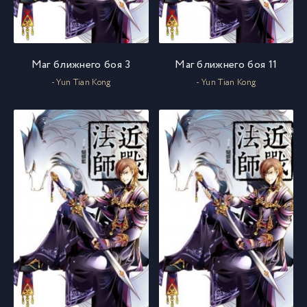
Маг ближнего боя 3
Маг ближнего боя 11
- Yun Tian Kong
- Yun Tian Kong