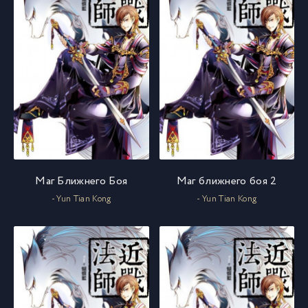
Маг Ближнего Боя
Маг ближнего боя 2
- Yun Tian Kong
- Yun Tian Kong