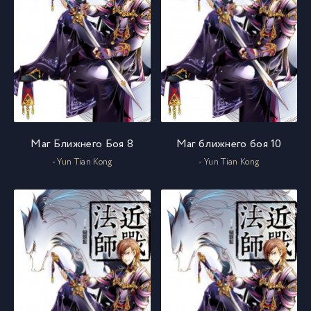
Маг Ближнего Боя 8
Маг ближнего боя 10
- Yun Tian Kong
- Yun Tian Kong