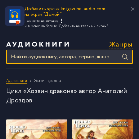
Добавить ярлык knigavuhe-audio.com
на экран "Домой"
Нажмите на иконку
и в меню выберите
"Добавить на главный экран"
Жанры
АУДИОКНИГИ
Аудиокниги
Хозяин дракона
Цикл «Хозяин дракона» автор Анатолий
Дроздов