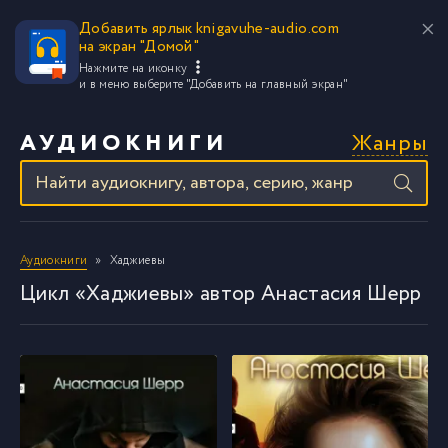
Добавить ярлык knigavuhe-audio.com
на экран "Домой"
Нажмите на иконку
и в меню выберите
"Добавить на главный экран"
Жанры
АУДИОКНИГИ
Аудиокниги
Хаджиевы
Цикл «Хаджиевы» автор Анастасия Шерр