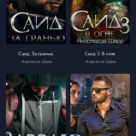
Саид. За гранью
Саид 3. В огне
- Анастасия Шерр
- Анастасия Шерр