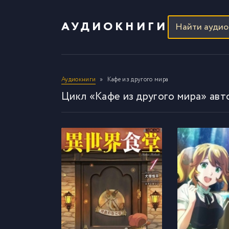
АУДИОКНИГИ
Аудиокниги
Кафе из другого мира
Цикл «Кафе из другого мира» ав