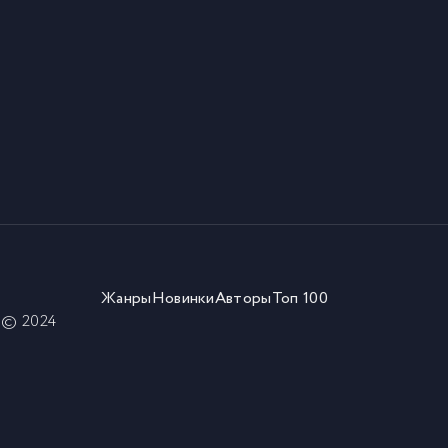
Жанры
Новинки
Авторы
Топ 100
) © 2024