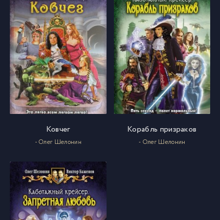
Ковчег
Корабль призраков
- Олег Шелонин
- Олег Шелонин