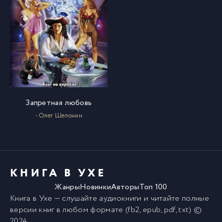
Запретная любовь
- Олег Шелонин
КНИГА В УХЕ
Жанры
Новинки
Авторы
Топ 100
Книга в Ухе
— слушайте аудиокниги и читайте полные
версии
книг
в любом формате (fb2, epub, pdf, txt) ©
2024